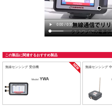
この製品に関連するおすすめ製品
無線センシング 受信機
無線センシング 
YWA
Model