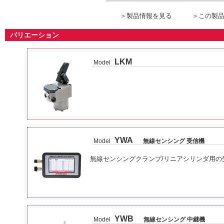
＞
製品情報を見る
＞
この製
バリエーション
LKM
Model
YWA
Model
無線センシング 受信機
無線センシングクランプ/リニアシリンダ用の
YWB
Model
無線センシング 中継機