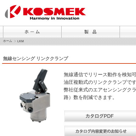
ホーム
LKM
無線センシング リンククランプ
無線通信でリリース動作を検知
油圧複動式のリンククランプで
弊社従来式のエアセンシングク
路）数を削減できます。