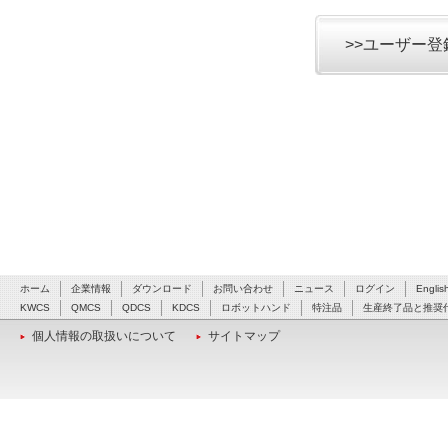
>>ユーザー
ホーム
企業情報
ダウンロード
お問い合わせ
ニュース
ログイン
Englis
KWCS
QMCS
QDCS
KDCS
ロボットハンド
特注品
生産終了品と推奨
個人情報の取扱いについて
サイトマップ