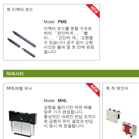
퀵 이젝터 로드
PME
Model
이젝터 로드를 분할 구조로
하여 「편안하게」, 「빨
리」, 「간단하 게」 교환할
수 있습니다.공구 없이 교환
시간은 불과 몇 초 만에 완료
됩니다.
악세사리
MHL레벨 유닛
퀵 척 체인저
MHL
Model
금형을 올리기만 하면 레벨
맞추 기가 완료됩니다.
통상적인 크레인 반입 조작으
로 금형의 위치 결정과 반입
이 동시 에 완결됩니다.