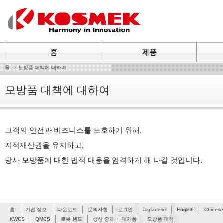
홈
모방품 대책에 대하여
모방품 대책에 대하여
고객의 안전과 비즈니스를 보호하기 위해,
지적재산권을 유지하고,
당사 모방품에 대한 법적 대응을 엄격하게 해 나갈 것입니다.
홈
기업 정보
다운로드
문의사항
로그인
Japanese
English
Chinese
KWCS
QMCS
로봇 핸드
생산 중지 ・ 대체품
모방품 대책