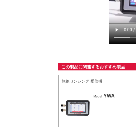
この製品に関連するおすすめ製品
無線センシング 受信機
YWA
Model