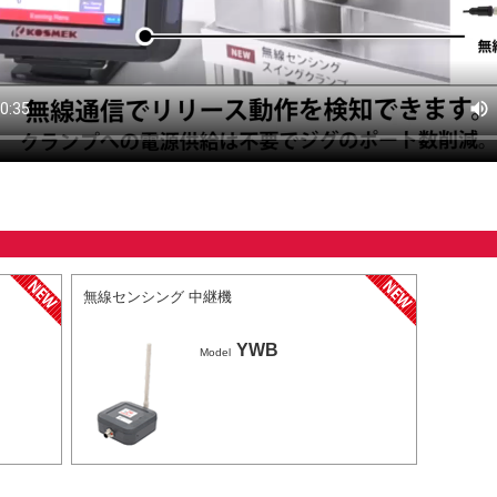
無線センシング 中継機
YWB
Model