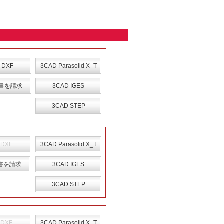
 DXF
3CAD Parasolid X_T
書を請求
3CAD IGES
3CAD STEP
 DXF
3CAD Parasolid X_T
書を請求
3CAD IGES
3CAD STEP
 DXF
3CAD Parasolid X_T