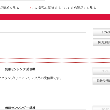
品情報を見る
＞
この製品に関連する「おすすめ製品」を見る
2CAD
取扱説明
無線センシング 受信機
2CAD
グクランプ/リニアシリンダ用の受信機です。
取扱説明
B
無線センシング 中継機
2CAD