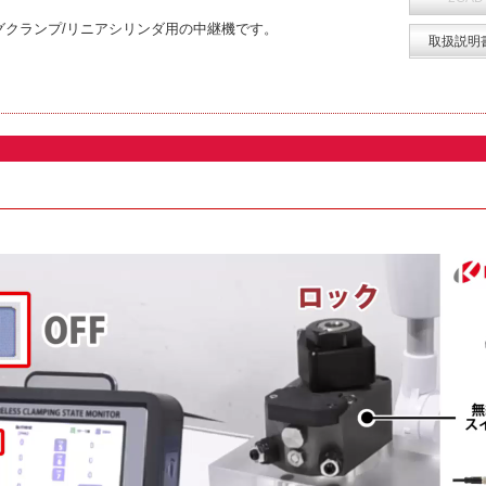
グクランプ/リニアシリンダ用の中継機です。
取扱説明