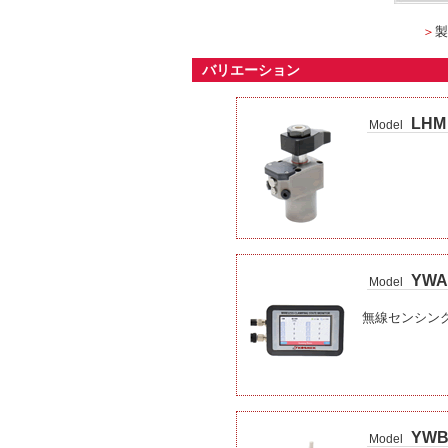
＞
製
バリエーション
LHM
Model
YWA
Model
無線センシン
YW
Model