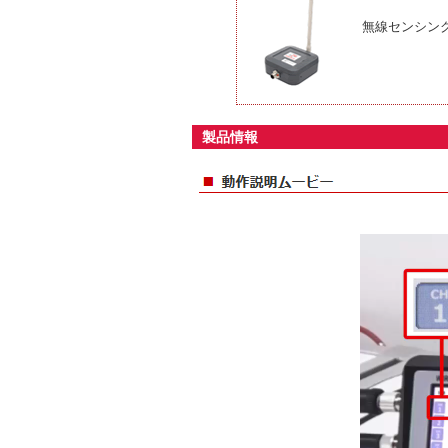
無線センシン
製品情報