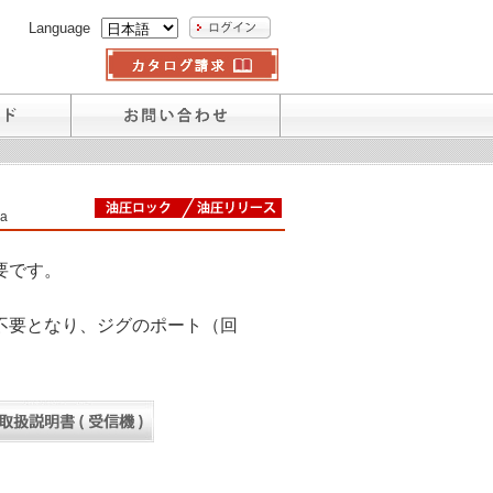
Language
a
要です。
不要となり、ジグのポート（回