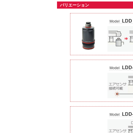
バリエーション
LDD
Model
LDD
Model
LDD
Model