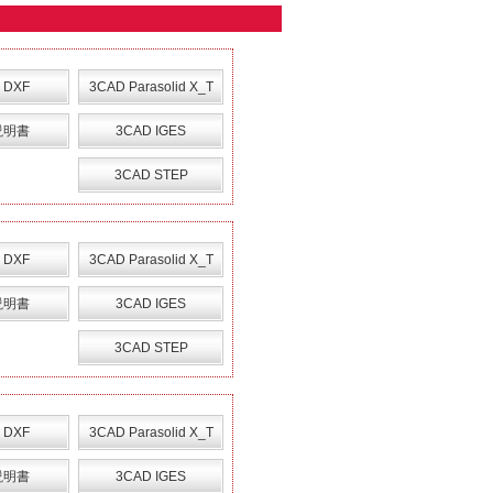
 DXF
3CAD Parasolid X_T
説明書
3CAD IGES
3CAD STEP
 DXF
3CAD Parasolid X_T
説明書
3CAD IGES
3CAD STEP
 DXF
3CAD Parasolid X_T
説明書
3CAD IGES