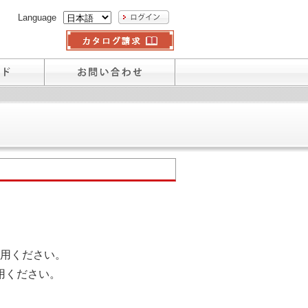
Language
用ください。
用ください。