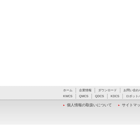
ホーム
企業情報
ダウンロード
お問い合わ
KWCS
QMCS
QDCS
KDCS
ロボット
個人情報の取扱いについて
サイトマ