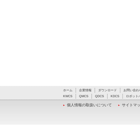
ホーム
企業情報
ダウンロード
お問い合わ
KWCS
QMCS
QDCS
KDCS
ロボット
個人情報の取扱いについて
サイトマ