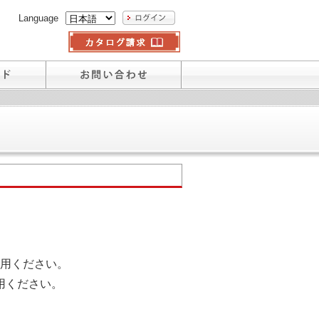
Language
用ください。
用ください。