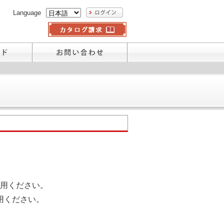
Language
用ください。
用ください。