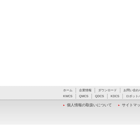
ホーム
企業情報
ダウンロード
お問い合わ
KWCS
QMCS
QDCS
KDCS
ロボット
個人情報の取扱いについて
サイトマ