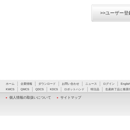
>>ユーザー
ホーム
企業情報
ダウンロード
お問い合わせ
ニュース
ログイン
Englis
KWCS
QMCS
QDCS
KDCS
ロボットハンド
特注品
生産終了品と推奨
個人情報の取扱いについて
サイトマップ