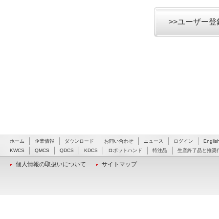
>>ユーザー
ホーム
企業情報
ダウンロード
お問い合わせ
ニュース
ログイン
Englis
KWCS
QMCS
QDCS
KDCS
ロボットハンド
特注品
生産終了品と推奨
個人情報の取扱いについて
サイトマップ