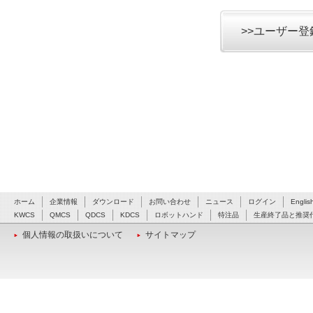
>>ユーザー
ホーム
企業情報
ダウンロード
お問い合わせ
ニュース
ログイン
Englis
KWCS
QMCS
QDCS
KDCS
ロボットハンド
特注品
生産終了品と推奨
個人情報の取扱いについて
サイトマップ