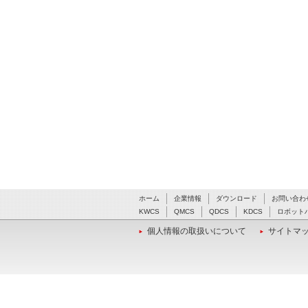
ホーム
企業情報
ダウンロード
お問い合わ
KWCS
QMCS
QDCS
KDCS
ロボット
個人情報の取扱いについて
サイトマ