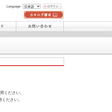
Language
用ください。
用ください。