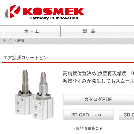
ホーム
SWG
エア拡張ロケートピン
高精度位置決め(位置再現精度：0.
溶接ひずみが発生してもスムー
＞
製品情報を見る