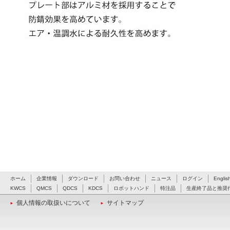
ホーム
企業情報
ダウンロード
お問い合わせ
ニュース
ログイン
Englis
KWCS
QMCS
QDCS
KDCS
ロボットハンド
特注品
生産終了品と推奨
個人情報の取扱いについて
サイトマップ