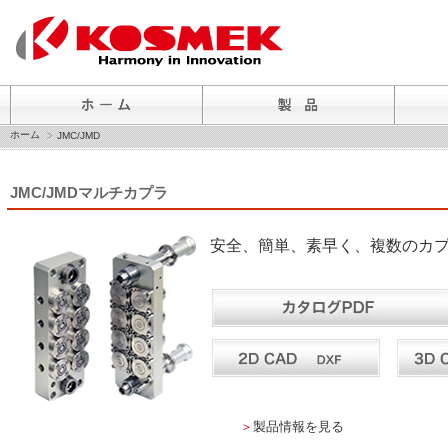
ホーム
JMC/JMD
JMC/JMDマルチカプラ
安全、簡単、素早く、複数のカ
＞
製品情報を見る