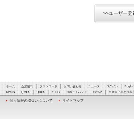
>>ユーザー
ホーム
企業情報
ダウンロード
お問い合わせ
ニュース
ログイン
Englis
KWCS
QMCS
QDCS
KDCS
ロボットハンド
特注品
生産終了品と推奨
個人情報の取扱いについて
サイトマップ