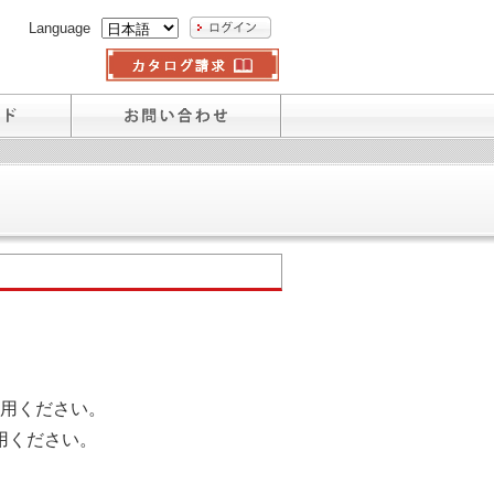
Language
用ください。
用ください。