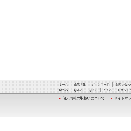
ホーム
企業情報
ダウンロード
お問い合わ
KWCS
QMCS
QDCS
KDCS
ロボット
個人情報の取扱いについて
サイトマ