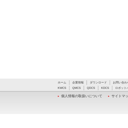
ホーム
企業情報
ダウンロード
お問い合わ
KWCS
QMCS
QDCS
KDCS
ロボット
個人情報の取扱いについて
サイトマ