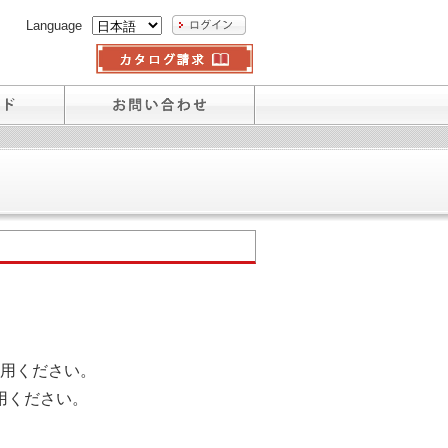
Language
用ください。
用ください。