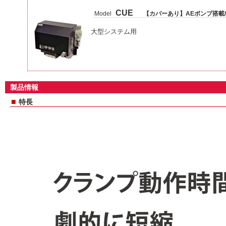
CUE
Model
【カバーあり】AEポンプ搭載/
大型システム用
製品情報
■
特長