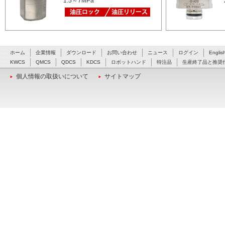
1.5～7MPa
ホーム
企業情報
ダウンロード
お問い合わせ
ニュース
ログイン
Englis
KWCS
QMCS
QDCS
KDCS
ロボットハンド
特注品
生産終了品と推奨
個人情報の取扱いについて
サイトマップ