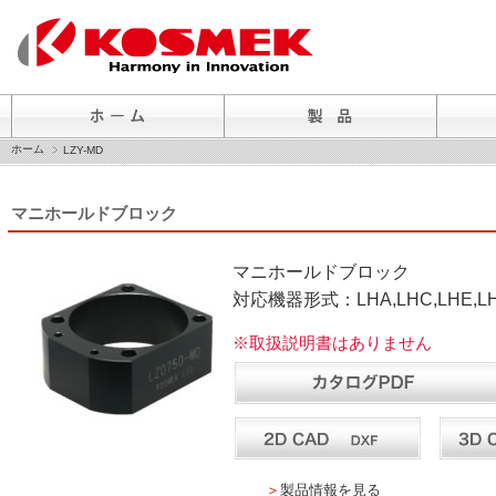
ホーム
LZY-MD
マニホールドブロック
マニホールドブロック
対応機器形式：LHA,LHC,LHE,LHS,
※取扱説明書はありません
＞
製品情報を見る