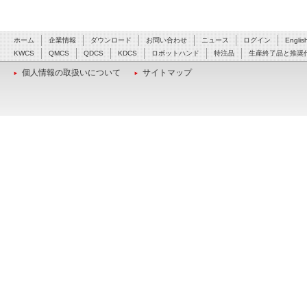
ホーム
企業情報
ダウンロード
お問い合わせ
ニュース
ログイン
Englis
KWCS
QMCS
QDCS
KDCS
ロボットハンド
特注品
生産終了品と推奨
個人情報の取扱いについて
サイトマップ