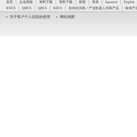
首页
企业情报
资料下载
资料下载
新闻
登录
Japanese
English
KWCS
QMCS
QDCS
KDCS
自动化关联／产业机器人关联产品
标准产
关于客户个人信息的使用
网站地图