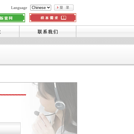
Language