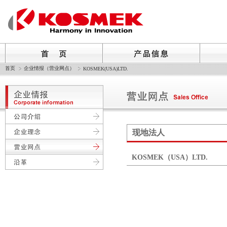
首页
企业情报（营业网点）
KOSMEK(USA)LTD.
现地法人
KOSMEK（USA）LTD.