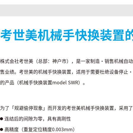
考世美机械手快换装置
株式会社考世美（总部：神户市），是一家制造・销售机械自动
售业绩。考世美的机械手快换装置，适用于需要杜绝设备停止・
的产品（机械手快换装置model SWR）。
为了「规避偷停现象」而开发的考世美机械手快换装置，采用了
连结后的间隙为零，具有高刚性
高精度（重复定位精度0.003mm）