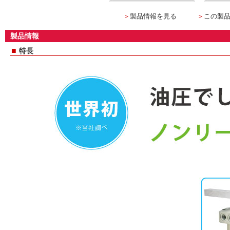
＞
製品情報を見る
＞
この製
製品情報
■
特長