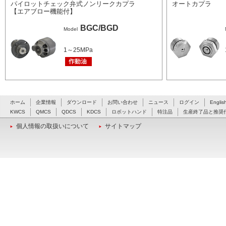
パイロットチェック弁式ノンリークカプラ
オートカプラ
【エアブロー機能付】
BGC/BGD
Model
1～25MPa
ホーム
企業情報
ダウンロード
お問い合わせ
ニュース
ログイン
Englis
KWCS
QMCS
QDCS
KDCS
ロボットハンド
特注品
生産終了品と推奨
個人情報の取扱いについて
サイトマップ