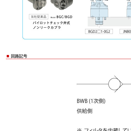
■
回路記号