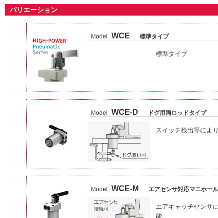
バリエーション
WCE
Model
標準タイプ
標準タイプ
WCE-D
Model
ドグ用両ロッドタイプ
スイッチ検出等によ
WCE-M
Model
エアセンサ対応マニホー
エアキャッチセンサ
能