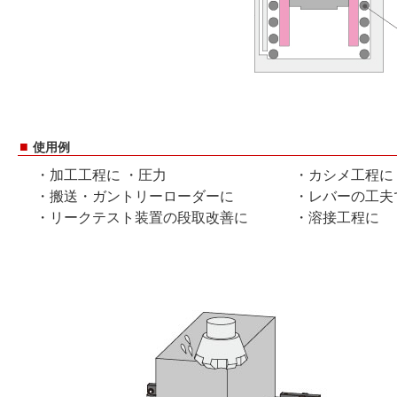
■
使用例
・加工工程に ・圧力 ・カシメ工程に
・搬送・ガントリーローダーに ・レバーの工夫で
・リークテスト装置の段取改善に ・溶接工程に