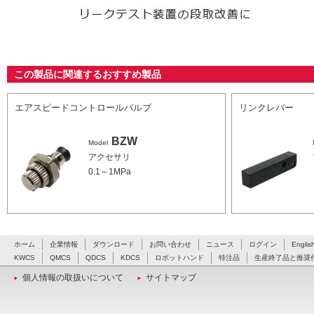
この製品に関連するおすすめ製品
エアスピードコントロールバルブ
リンクレバー
BZW
Model
アクセサリ
0.1～1MPa
ホーム
企業情報
ダウンロード
お問い合わせ
ニュース
ログイン
Englis
KWCS
QMCS
QDCS
KDCS
ロボットハンド
特注品
生産終了品と推奨
個人情報の取扱いについて
サイトマップ