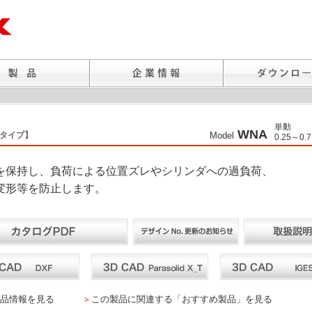
単動
WNA
タイプ】
Model
0.25～0.
を保持し、負荷による位置ズレやシリンダへの過負荷、
変形等を防止します。
品情報を見る
＞
この製品に関連する「おすすめ製品」を見る