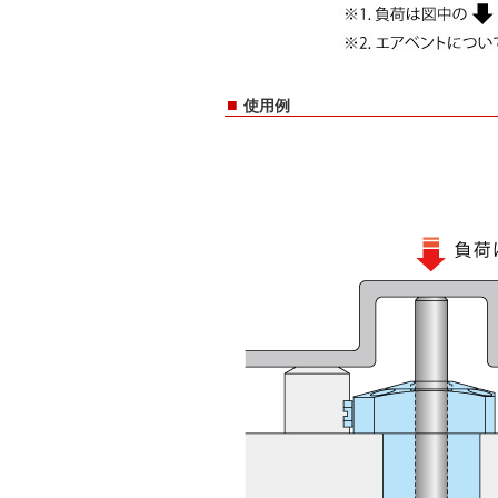
■
使用例