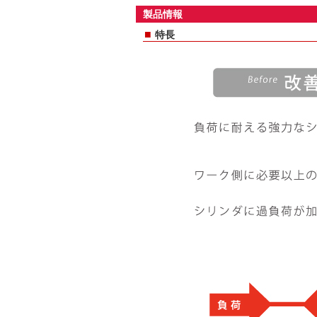
製品情報
■
特長