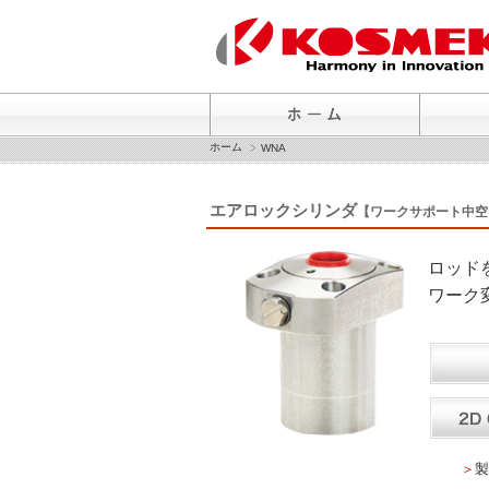
ホーム
WNA
エアロックシリンダ
【ワークサポート中空
ロッド
ワーク
＞
製