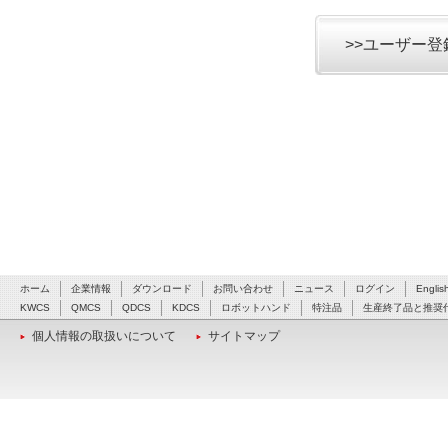
>>ユーザー
ホーム
企業情報
ダウンロード
お問い合わせ
ニュース
ログイン
Englis
KWCS
QMCS
QDCS
KDCS
ロボットハンド
特注品
生産終了品と推奨
個人情報の取扱いについて
サイトマップ