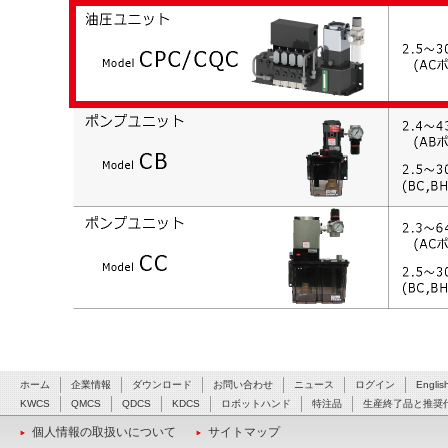
ホーム
企業情報
ダウンロード
お問い合わせ
ニュース
ログイン
Englis
KWCS
QMCS
QDCS
KDCS
ロボットハンド
特注品
生産終了品と推奨
個人情報の取扱いについて
サイトマップ