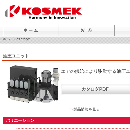
ホーム
CPC/CQC
油圧ユニット
エアの供給により駆動する油圧
＞
製品情報を見る
バリエーション