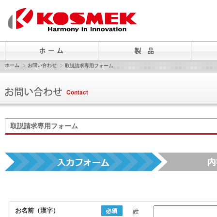
ホーム
お問い合わせ
取説請求専用フォーム
取説請求専用フォーム
お名前（漢字）
姓