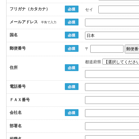
フリガナ（カタカナ）
セイ
メールアドレス
半角で入力
国名
郵便番号
〒
都道府県
住所
電話番号
ＦＡＸ番号
会社名
部署名
役職名