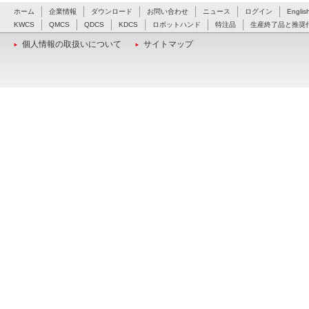
ホーム
企業情報
ダウンロード
お問い合わせ
ニュース
ログイン
Englis
KWCS
QMCS
QDCS
KDCS
ロボットハンド
特注品
生産終了品と推奨
個人情報の取扱いについて
サイトマップ