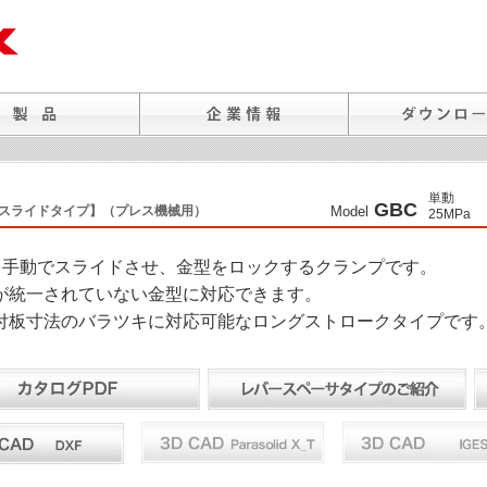
単動
GBC
手動スライドタイプ】（プレス機械用）
Model
25MPa
を手動でスライドさせ、金型をロックするクランプです。
が統一されていない金型に対応できます。
付板寸法のバラツキに対応可能なロングストロークタイプです