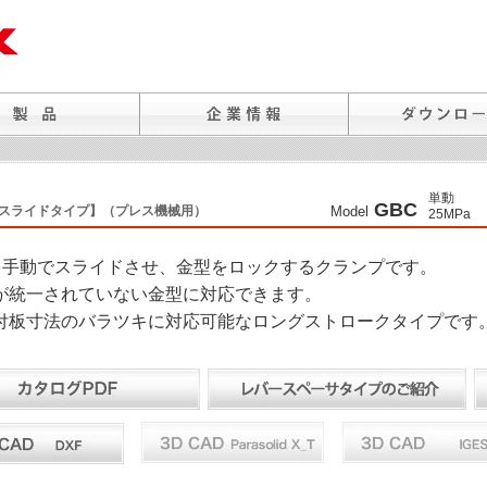
単動
GBC
手動スライドタイプ】（プレス機械用）
Model
25MPa
を手動でスライドさせ、金型をロックするクランプです。
が統一されていない金型に対応できます。
付板寸法のバラツキに対応可能なロングストロークタイプです