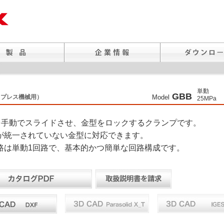
単動
GBB
（プレス機械用）
Model
25MPa
を手動でスライドさせ、金型をロックするクランプです。
が統一されていない金型に対応できます。
路は単動1回路で、基本的かつ簡単な回路構成です。