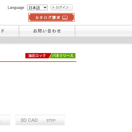
Language