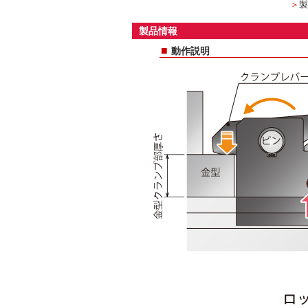
＞
製
製品情報
■
動作説明