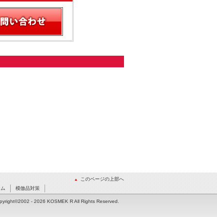
このページの上部へ
ーム
模倣品対策
pyright©2002
- 2026 KOSMEK R All Rights Reserved.