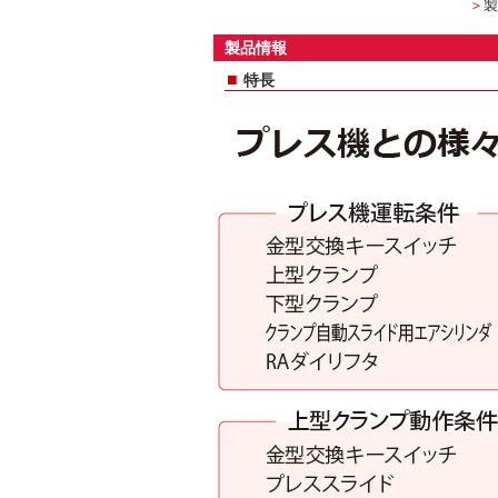
＞
製
製品情報
■
特長