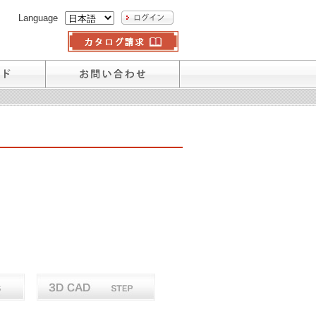
Language