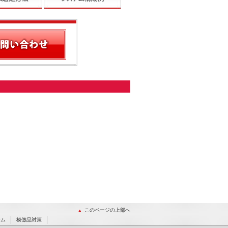
このページの上部へ
ーム
模倣品対策