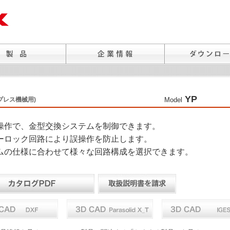
YP
プレス機械用)
Model
操作で、金型交換システムを制御できます。
ーロック回路により誤操作を防止します。
ムの仕様に合わせて様々な回路構成を選択できます。