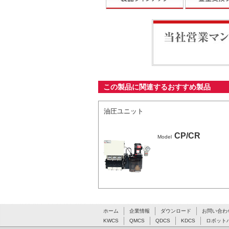
当社営業マンが最適なシ
この製品に関連するおすすめ製品
油圧ユニット
CP/CR
Model
ホーム
企業情報
ダウンロード
お問い合わ
KWCS
QMCS
QDCS
KDCS
ロボット