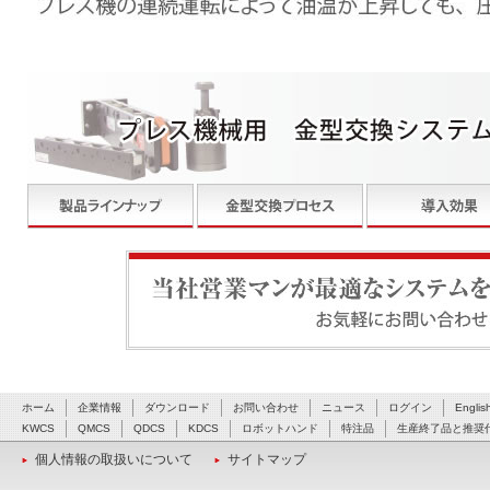
当社営業マンが最適なシステムをご提案いたします。お
ホーム
企業情報
ダウンロード
お問い合わせ
ニュース
ログイン
Englis
KWCS
QMCS
QDCS
KDCS
ロボットハンド
特注品
生産終了品と推奨
個人情報の取扱いについて
サイトマップ