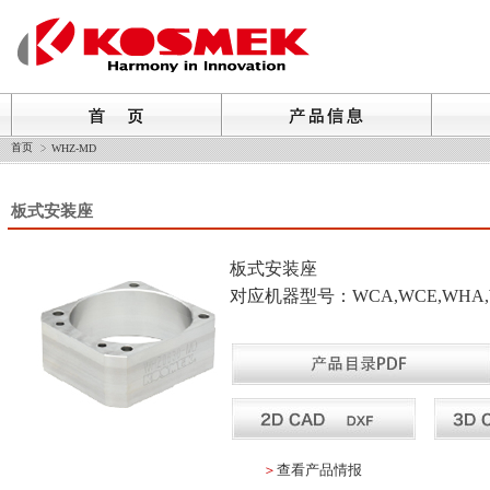
首页
WHZ-MD
板式安装座
板式安装座
对应机器型号：WCA,WCE,WHA,
＞
查看产品情报