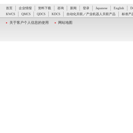
首页
企业情报
资料下载
咨询
新闻
登录
Japanese
English
D
KWCS
QMCS
QDCS
KDCS
自动化关联／产业机器人关联产品
标准产
关于客户个人信息的使用
网站地图