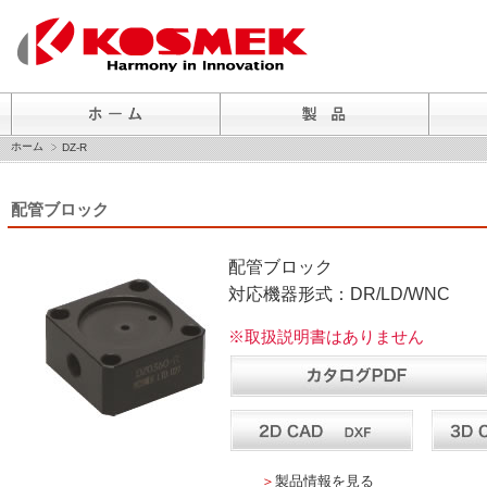
ホーム
DZ-R
配管ブロック
配管ブロック
対応機器形式：DR/LD/WNC
※取扱説明書はありません
＞
製品情報を見る