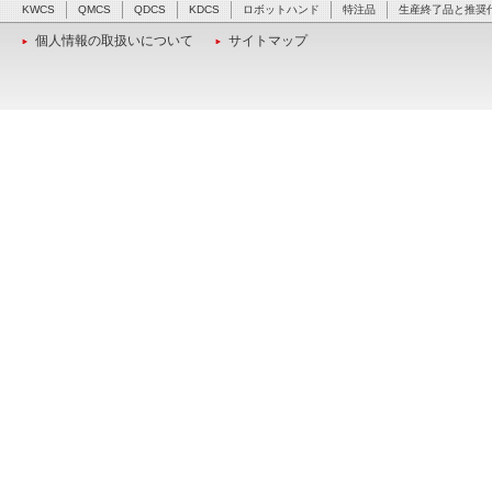
KWCS
QMCS
QDCS
KDCS
ロボットハンド
特注品
生産終了品と推奨
個人情報の取扱いについて
サイトマップ