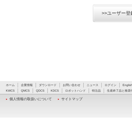
>>ユーザー
ホーム
企業情報
ダウンロード
お問い合わせ
ニュース
ログイン
Englis
KWCS
QMCS
QDCS
KDCS
ロボットハンド
特注品
生産終了品と推奨
個人情報の取扱いについて
サイトマップ