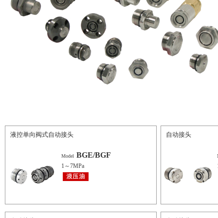
液控单向阀式自动接头
自动接头
BGE/BGF
Model
1～7MPa