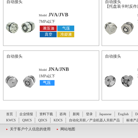
自动接头
自动接头
【托盘装卡时反作
JVA/JVB
Model
7MPa以下
自动接头
自动接头
JNA/JNB
Model
1MPa以下
首页
企业情报
资料下载
咨询
新闻
登录
Japanese
English
D
KWCS
QMCS
QDCS
KDCS
自动化关联／产业机器人关联产品
标准产
关于客户个人信息的使用
网站地图