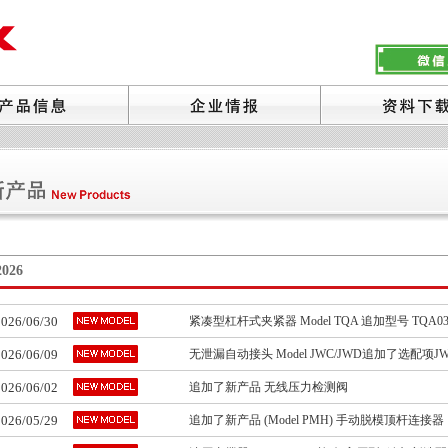
2026
2026/06/30
紧凑型杠杆式夹紧器 Model TQA 追加型号 TQA0300
2026/06/09
无泄漏自动接头 Model JWC/JWD追加了选配项JWC0
2026/06/02
追加了新产品 无线压力检测阀
2026/05/29
追加了新产品 (Model PMH) 手动脱模顶杆连接器