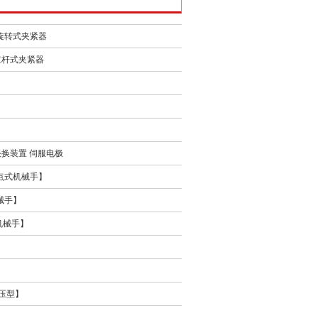
的旋转式夹紧器
的杠杆式夹紧器
械手快换装置 伺服电极
支点式机械手】
机械手】
式机械手】
低压型】