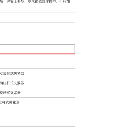
加新选配项：弹簧上升型、空气传感器连接型、行程加
力气动旋转式夹紧器
力气动杠杆式夹紧器
单动旋转式夹紧器
单动杠杆式夹紧器