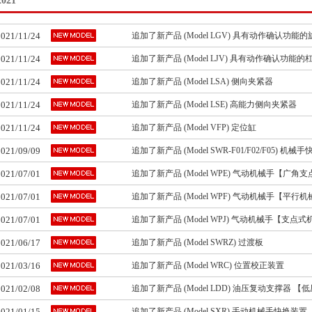
2021
2021/11/24
追加了新产品 (Model LGV) 具有动作确认功能
2021/11/24
追加了新产品 (Model LJV) 具有动作确认功能
2021/11/24
追加了新产品 (Model LSA) 侧向夹紧器
2021/11/24
追加了新产品 (Model LSE) 高能力侧向夹紧器
2021/11/24
追加了新产品 (Model VFP) 定位缸
2021/09/09
追加了新产品 (Model SWR-F01/F02/F05) 机
2021/07/01
追加了新产品 (Model WPE) 气动机械手【广角
2021/07/01
追加了新产品 (Model WPF) 气动机械手【平行
2021/07/01
追加了新产品 (Model WPJ) 气动机械手【支点
2021/06/17
追加了新产品 (Model SWRZ) 过渡板
2021/03/16
追加了新产品 (Model WRC) 位置校正装置
2021/02/08
追加了新产品 (Model LDD) 油压复动支撑器 【
2021/01/15
追加了新产品 (Model SXR) 手动机械手快换装置