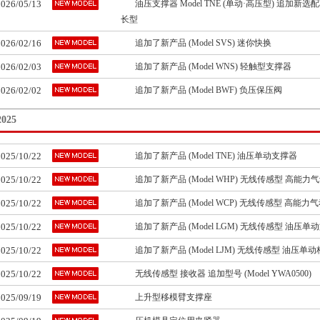
2026/05/13
油压支撑器 Model TNE (单动·高压型) 追
长型
2026/02/16
追加了新产品 (Model SVS) 迷你快换
2026/02/03
追加了新产品 (Model WNS) 轻触型支撑器
2026/02/02
追加了新产品 (Model BWF) 负压保压阀
2025
2025/10/22
追加了新产品 (Model TNE) 油压单动支撑器
2025/10/22
追加了新产品 (Model WHP) 无线传感型 高能
2025/10/22
追加了新产品 (Model WCP) 无线传感型 高能
2025/10/22
追加了新产品 (Model LGM) 无线传感型 油压
2025/10/22
追加了新产品 (Model LJM) 无线传感型 油压
2025/10/22
无线传感型 接收器 追加型号 (Model YWA0500)
2025/09/19
上升型移模臂支撑座