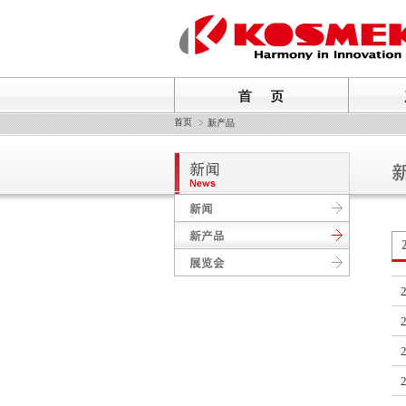
首页
新产品