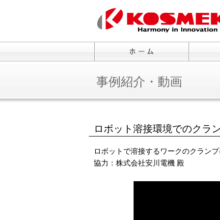
事例紹介・動画
ロボット溶接環境でのクラ
ロボットで溶接するワークのクランプに、角
協力：株式会社安川電機 殿