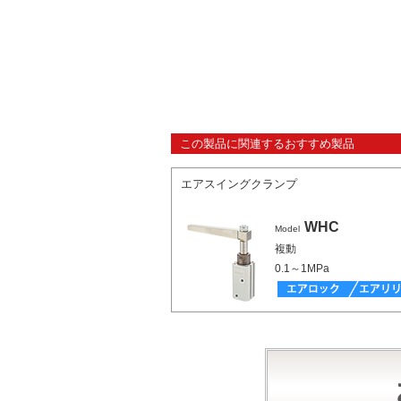
この製品に関連するおすすめ製品
エアスイングクランプ
WHC
Model
複動
0.1～1MPa