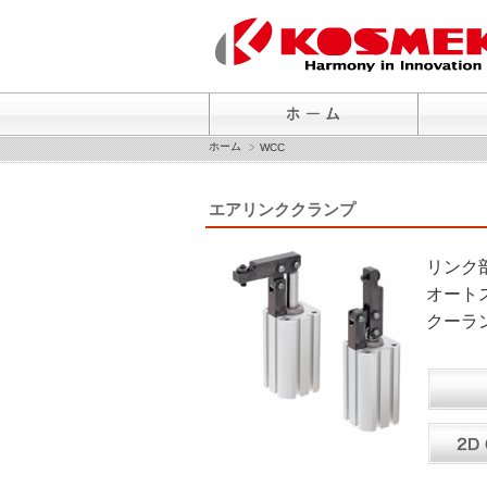
ホーム
WCC
エアリンククランプ
リンク
オート
クーラ