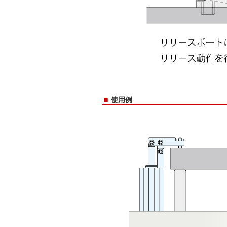
■
使用例