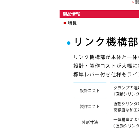
＞
製
製品情報
■
特長