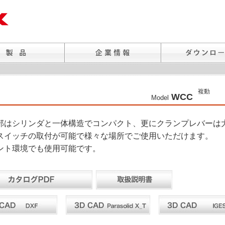
複動
WCC
Model
部はシリンダと一体構造でコンパクト、更にクランプレバーは
スイッチの取付が可能で様々な場所でご使用いただけます。
ント環境でも使用可能です。