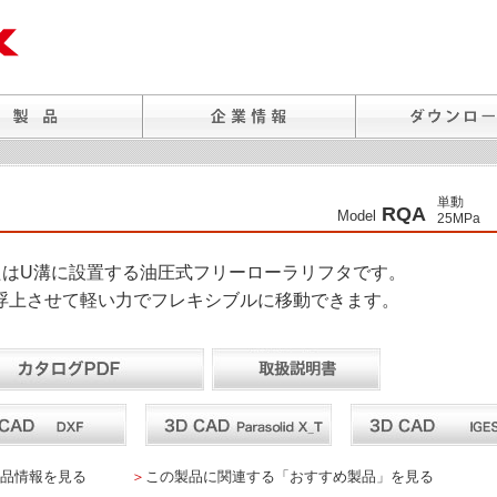
単動
RQA
Model
25MPa
たはU溝に設置する油圧式フリーローラリフタです。
浮上させて軽い力でフレキシブルに移動できます。
品情報を見る
＞
この製品に関連する「おすすめ製品」を見る