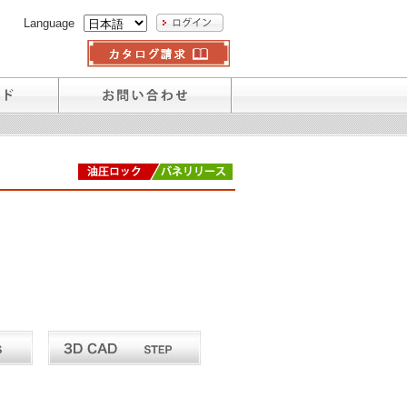
Language