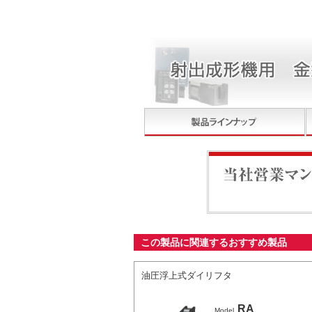
当社営業マンが最適なシ
この製品に関連するおすすめ製品
油圧浮上式ダイリフタ
RA
Model