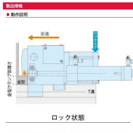
製品情報
■
動作説明