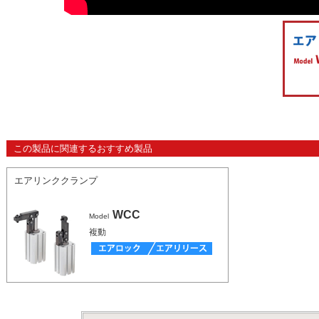
この製品に関連するおすすめ製品
エアリンククランプ
WCC
Model
複動