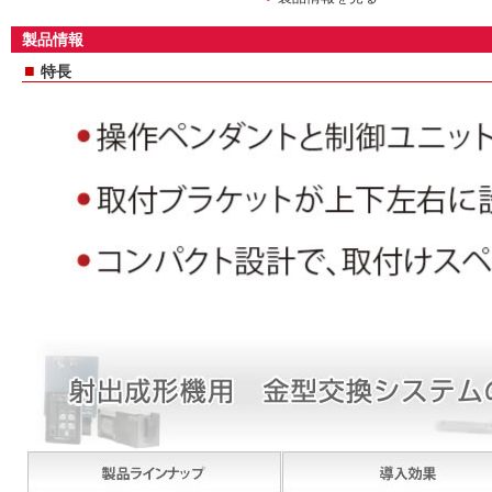
製品情報
■
特長