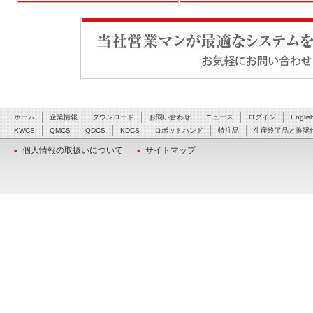
当社営業マンが最適なシステムをご提案いたします。お
ホーム
企業情報
ダウンロード
お問い合わせ
ニュース
ログイン
Englis
KWCS
QMCS
QDCS
KDCS
ロボットハンド
特注品
生産終了品と推奨
個人情報の取扱いについて
サイトマップ