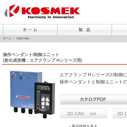
ホーム
YMC/YMV
操作ペンダント/制御ユニット
(射出成形機：エアクランプ Hシリーズ用)
エアクランプ Hシリーズの制御
操作ペンダントと制御ユニット
＞
製品情報を見る