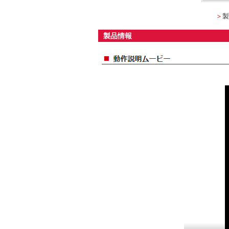
＞
製
製品情報