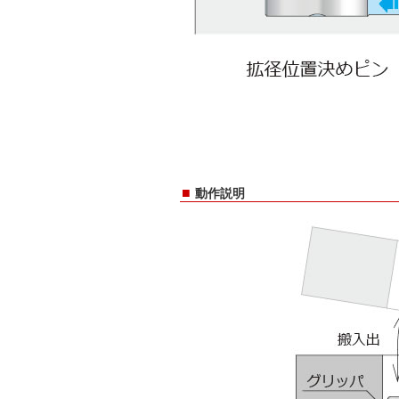
■
動作説明