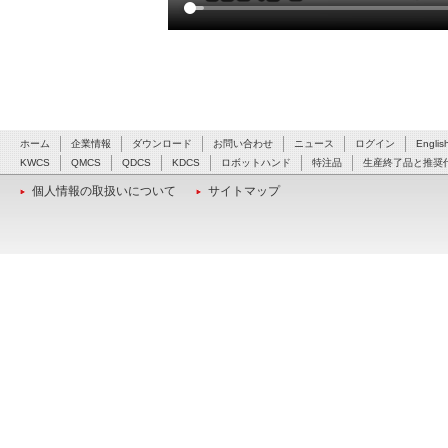
ホーム
企業情報
ダウンロード
お問い合わせ
ニュース
ログイン
Englis
KWCS
QMCS
QDCS
KDCS
ロボットハンド
特注品
生産終了品と推奨
個人情報の取扱いについて
サイトマップ