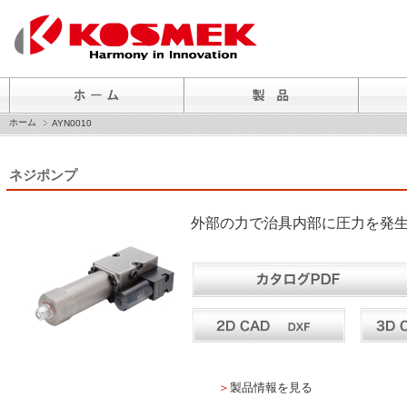
ホーム
AYN0010
ネジポンプ
外部の力で治具内部に圧力を発
＞
製品情報を見る