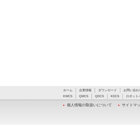
ホーム
企業情報
ダウンロード
お問い合わ
KWCS
QMCS
QDCS
KDCS
ロボット
個人情報の取扱いについて
サイトマ