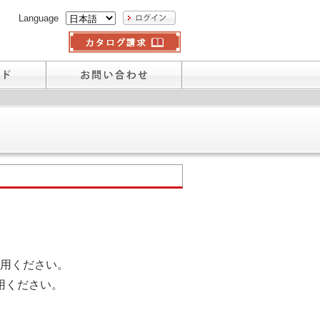
Language
用ください。
用ください。