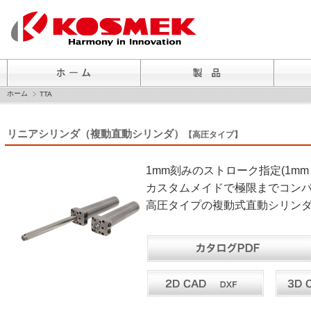
ホーム
TTA
リニアシリンダ（複動直動シリンダ）
【高圧タイプ】
1mm刻みのストローク指定(1mm
カスタムメイドで極限までコン
高圧タイプの複動式直動シリン