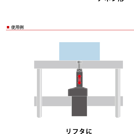
■
使用例