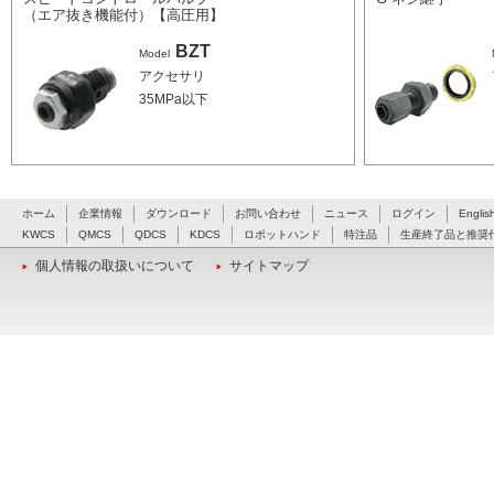
（エア抜き機能付）【高圧用】
BZT
Model
アクセサリ
35MPa以下
ホーム
企業情報
ダウンロード
お問い合わせ
ニュース
ログイン
Englis
KWCS
QMCS
QDCS
KDCS
ロボットハンド
特注品
生産終了品と推奨
個人情報の取扱いについて
サイトマップ